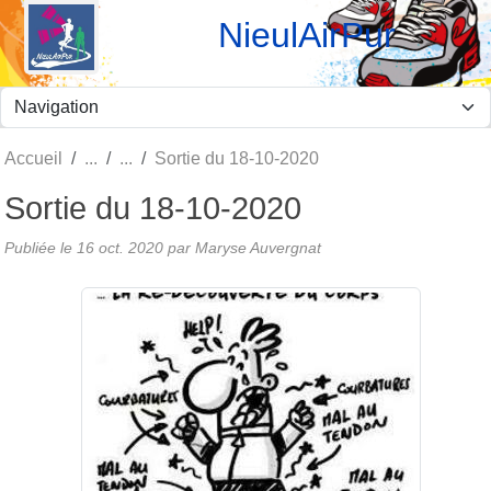
Panneau de gestion des cookies
NieulAirPur
Accueil
Sortie du 18-10-2020
Sortie du 18-10-2020
Publiée le
16 oct. 2020
par Maryse Auvergnat