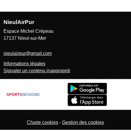
NieulAirPur
Espace Michel Crépeau
17137
Nieul-sur-Mer
nieulairpur@gmail.com
Informations légales
Signaler un contenu inapproprié
SPORTS
REGIONS
Charte cookies
Gestion des cookies