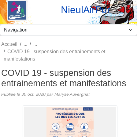
Panneau de gestion des cookies
NieulAirPur
Accueil
COVID 19 - suspension des entrainements et
manifestations
COVID 19 - suspension des
entrainements et manifestations
Publiée le
30 oct. 2020
par Maryse Auvergnat