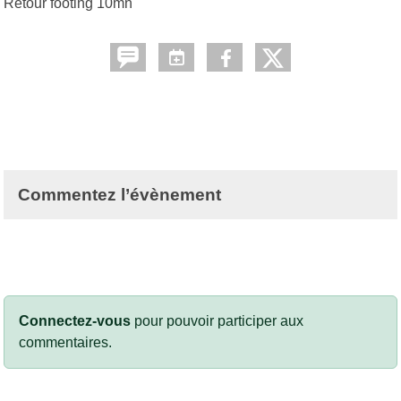
Retour footing 10mn
Commentez l’évènement
Connectez-vous
pour pouvoir participer aux
commentaires.