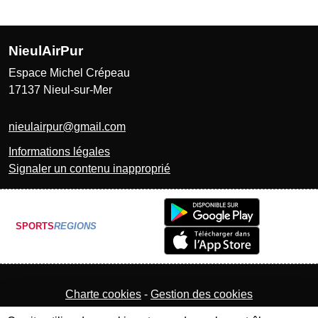
NieulAirPur
Espace Michel Crépeau
17137
Nieul-sur-Mer
nieulairpur@gmail.com
Informations légales
Signaler un contenu inapproprié
SPORTS
REGIONS
Charte cookies
Gestion des cookies