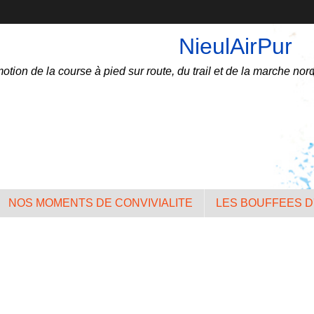
NieulAirPur
otion de la course à pied sur route, du trail et de la marche nord
NOS MOMENTS DE CONVIVIALITE
LES BOUFFEES D