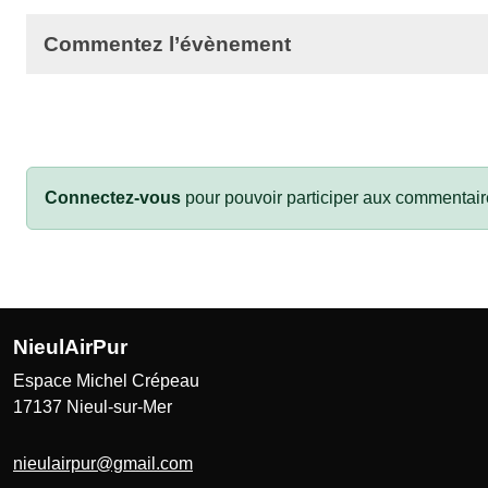
Commentez l’évènement
Connectez-vous
pour pouvoir participer aux commentair
NieulAirPur
Espace Michel Crépeau
17137
Nieul-sur-Mer
nieulairpur@gmail.com