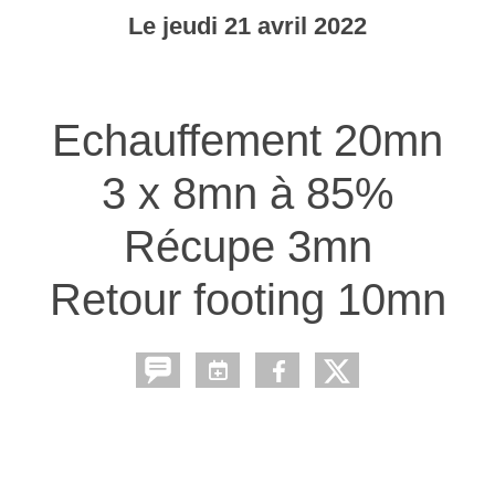
Le
jeudi
21
avril
2022
Echauffement 20mn
3 x 8mn à 85%
Récupe 3mn
Retour footing 10mn