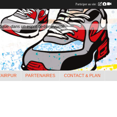
Participer au site :
ique, dans un esprit de convivialité
'AIRPUR
PARTENAIRES
CONTACT & PLAN