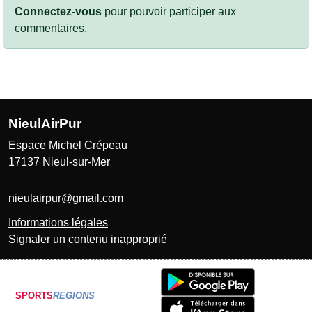
Connectez-vous
pour pouvoir participer aux
commentaires.
NieulAirPur
Espace Michel Crépeau
17137
Nieul-sur-Mer
nieulairpur@gmail.com
Informations légales
Signaler un contenu inapproprié
SPORTS
REGIONS