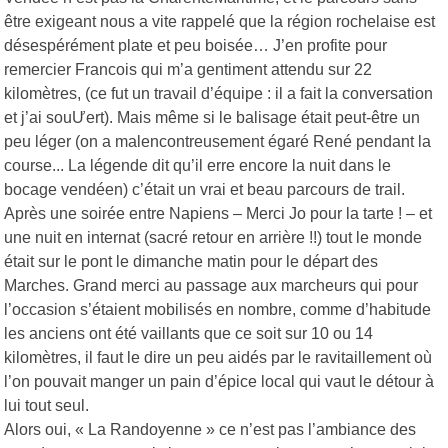
être exigeant nous a vite rappelé que la région rochelaise est
désespérément plate et peu boisée… J’en profite pour
remercier Francois qui m’a gentiment attendu sur 22
kilomètres, (ce fut un travail d’équipe : il a fait la conversation
et j’ai souƯert). Mais même si le balisage était peut-être un
peu léger (on a malencontreusement égaré René pendant la
course... La légende dit qu’il erre encore la nuit dans le
bocage vendéen) c’était un vrai et beau parcours de trail.
Après une soirée entre Napiens – Merci Jo pour la tarte ! – et
une nuit en internat (sacré retour en arrière !!) tout le monde
était sur le pont le dimanche matin pour le départ des
Marches. Grand merci au passage aux marcheurs qui pour
l’occasion s’étaient mobilisés en nombre, comme d’habitude
les anciens ont été vaillants que ce soit sur 10 ou 14
kilomètres, il faut le dire un peu aidés par le ravitaillement où
l’on pouvait manger un pain d’épice local qui vaut le détour à
lui tout seul.
Alors oui, « La Randoyenne » ce n’est pas l’ambiance des