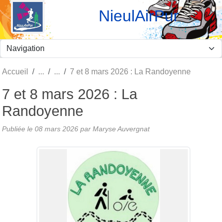
Panneau de gestion des cookies
NieulAirPur
Accueil
7 et 8 mars 2026 : La Randoyenne
7 et 8 mars 2026 : La
Randoyenne
Publiée le
08 mars 2026
par Maryse Auvergnat