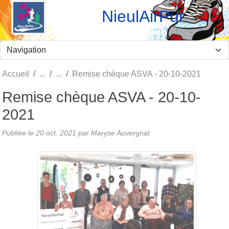
Panneau de gestion des cookies
NieulAirPur
Accueil
Remise chèque ASVA - 20-10-2021
Remise chèque ASVA - 20-10-
2021
Publiée le
20 oct. 2021
par Maryse Auvergnat