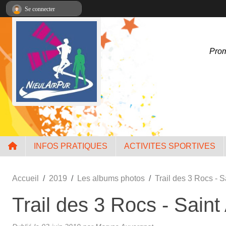
Panneau de gestion des cookies
Se connecter
Prom
INFOS PRATIQUES
ACTIVITES SPORTIVES
Accueil
2019
Les albums photos
Trail des 3 Rocs - 
Trail des 3 Rocs - Saint