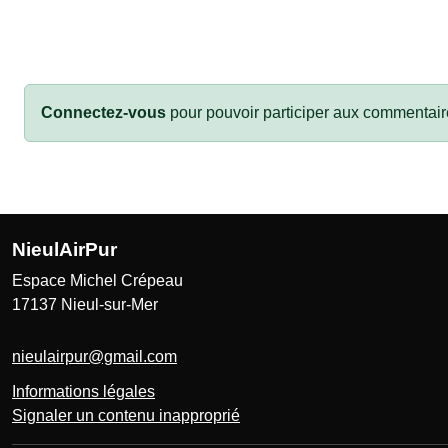
Connectez-vous
pour pouvoir participer aux commentair
NieulAirPur
Espace Michel Crépeau
17137
Nieul-sur-Mer
nieulairpur@gmail.com
Informations légales
Signaler un contenu inapproprié