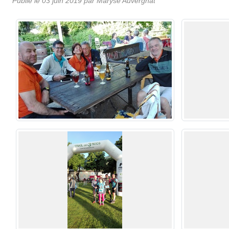
Publié le
03 juin 2019
par Maryse Auvergnat