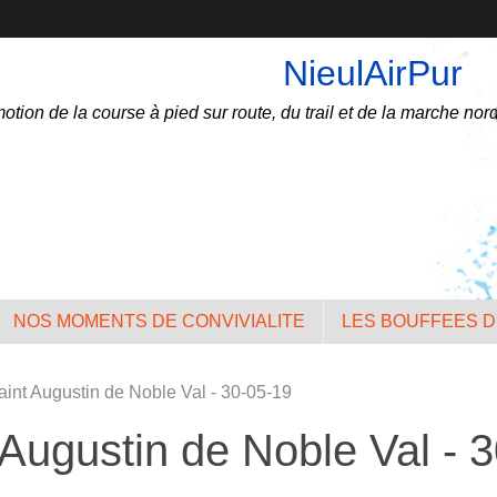
NieulAirPur
otion de la course à pied sur route, du trail et de la marche nord
NOS MOMENTS DE CONVIVIALITE
LES BOUFFEES D
Saint Augustin de Noble Val - 30-05-19
 Augustin de Noble Val - 