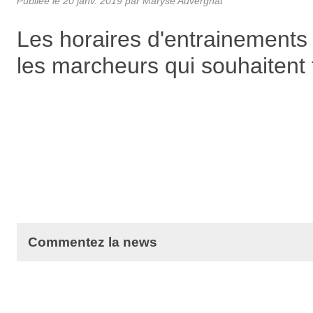
Publiée le
20 janv. 2019
par Maryse Auvergnat
Les horaires d'entrainements
les marcheurs qui souhaitent 
Commentez la news