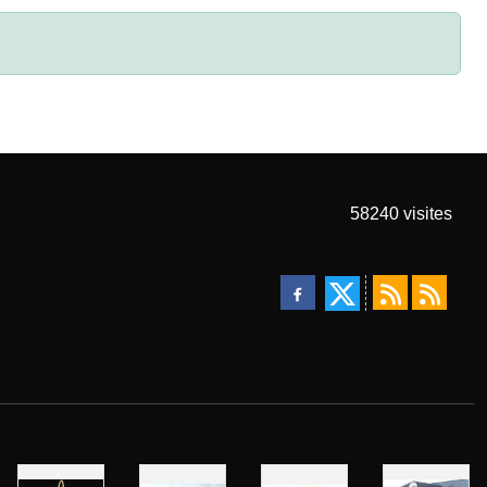
58240
visites