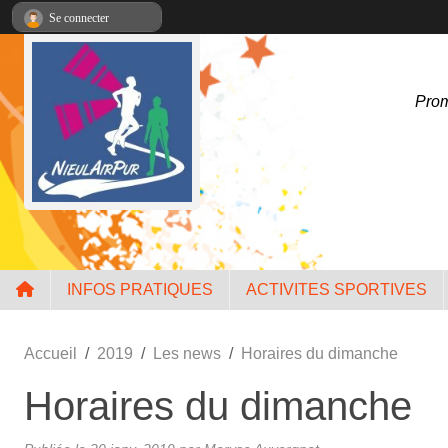
Panneau de gestion des cookies
Se connecter
Prom
INFOS PRATIQUES
ACTIVITES SPORTIVES
Accueil
2019
Les news
Horaires du dimanche
Horaires du dimanche