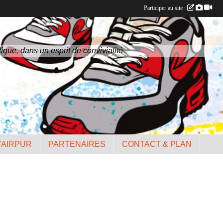
Participer au site :
ique, dans un esprit de convivialité
'AIRPUR
PARTENAIRES
CONTACT & PLAN