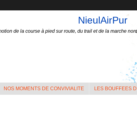
NieulAirPur
otion de la course à pied sur route, du trail et de la marche nord
NOS MOMENTS DE CONVIVIALITE
LES BOUFFEES D