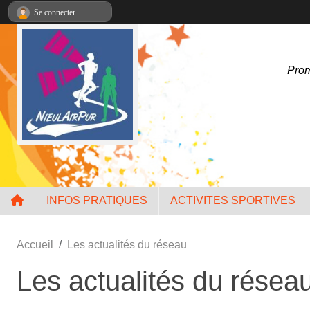
Panneau de gestion des cookies
Se connecter
Prom
INFOS PRATIQUES
ACTIVITES SPORTIVES
Accueil
Les actualités du réseau
Les actualités du résea