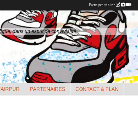
Participer au site :
ique, dans un esprit de convivialité
'AIRPUR
PARTENAIRES
CONTACT & PLAN