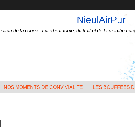
NieulAirPur
otion de la course à pied sur route, du trail et de la marche nord
NOS MOMENTS DE CONVIVIALITE
LES BOUFFEES D
u