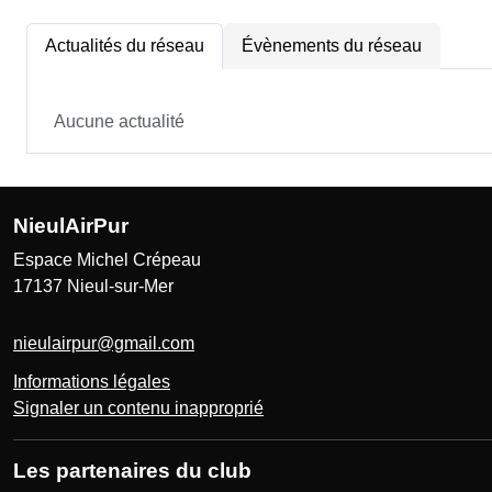
Actualités du réseau
Évènements du réseau
Aucune actualité
NieulAirPur
Espace Michel Crépeau
17137
Nieul-sur-Mer
nieulairpur@gmail.com
Informations légales
Signaler un contenu inapproprié
Les partenaires du club