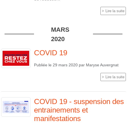
Lire la suite
MARS
2020
COVID 19
Publiée le
29 mars 2020
par
Maryse Auvergnat
Lire la suite
COVID 19 - suspension des
entrainements et
manifestations