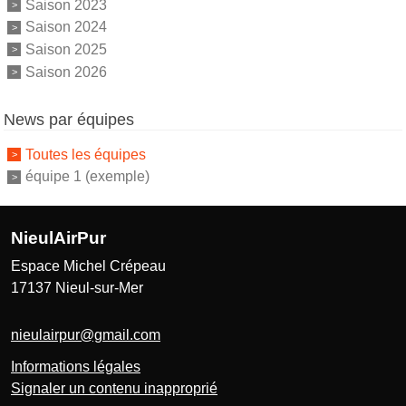
Saison 2023
Saison 2024
Saison 2025
Saison 2026
News par équipes
Toutes les équipes
équipe 1 (exemple)
NieulAirPur
Espace Michel Crépeau
17137
Nieul-sur-Mer
nieulairpur@gmail.com
Informations légales
Signaler un contenu inapproprié