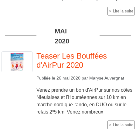
Lire la suite
MAI
2020
Teaser Les Bouffées
d'AirPur 2020
Publiée le
26 mai 2020
par
Maryse Auvergnat
Venez prendre un bon d'AirPur sur nos côtes
Nieulaises et l'Houméennes sur 10 km en
marche nordique-rando, en DUO ou sur le
relais 2*5 km. Venez nombreux
Lire la suite