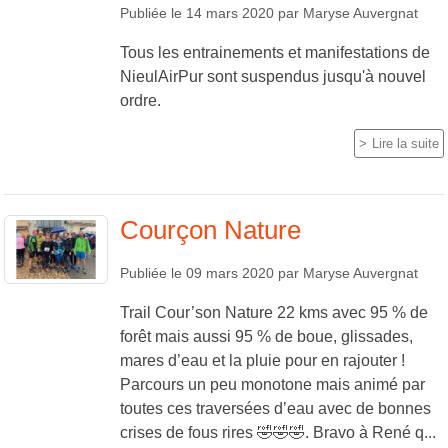
Publiée le
14 mars 2020
par
Maryse Auvergnat
Tous les entrainements et manifestations de
NieulAirPur sont suspendus jusqu'à nouvel
ordre.
Lire la suite
Courçon Nature
Publiée le
09 mars 2020
par
Maryse Auvergnat
Trail Cour’son Nature 22 kms avec 95 % de
forêt mais aussi 95 % de boue, glissades,
mares d’eau et la pluie pour en rajouter !
Parcours un peu monotone mais animé par
toutes ces traversées d’eau avec de bonnes
crises de fous rires 🤣🤣🤣. Bravo à René q...