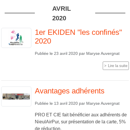
AVRIL
2020
1er EKIDEN "les confinés"
2020
Publiée le
23 avril 2020
par
Maryse Auvergnat
Lire la suite
Avantages adhérents
Publiée le
13 avril 2020
par
Maryse Auvergnat
PRO ET CIE fait bénéficier aux adhérents de
NieulAirPur, sur présentation de la carte, 5%
de réduction.