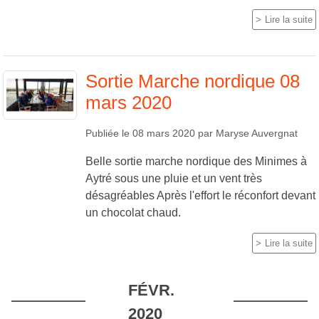
Lire la suite
Sortie Marche nordique 08
mars 2020
Publiée le
08 mars 2020
par
Maryse Auvergnat
Belle sortie marche nordique des Minimes à
Aytré sous une pluie et un vent très
désagréables Après l'effort le réconfort devant
un chocolat chaud.
Lire la suite
FÉVR.
2020